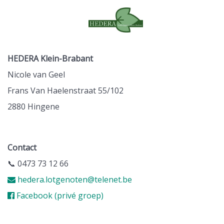
HEDERA Klein-Brabant
Nicole van Geel
Frans Van Haelenstraat 55/102
2880 Hingene
Contact
📞 0473 73 12 66
hedera.lotgenoten@telenet.be
Facebook (privé groep)