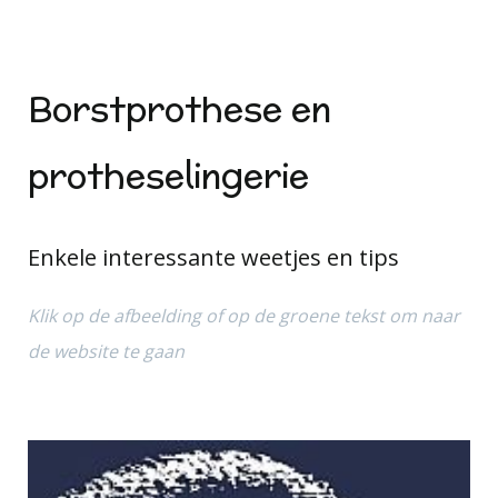
Borstprothese en
protheselingerie
Enkele interessante weetjes en tips
Klik op de afbeelding of op de groene tekst om naar
de website te gaan
.