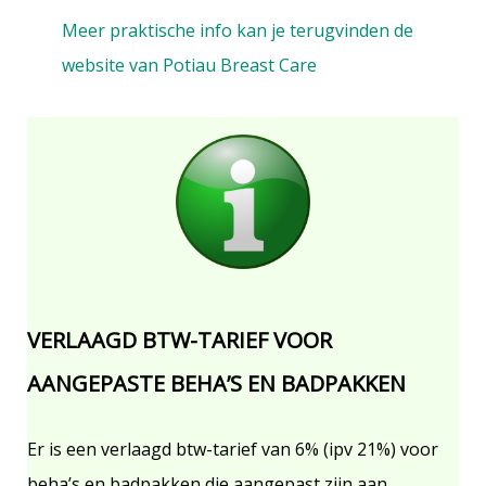
Meer praktische info kan je terugvinden de
website van Potiau Breast Care
.
VERLAAGD BTW-TARIEF VOOR
AANGEPASTE BEHA’S EN BADPAKKEN
Er is een verlaagd btw-tarief van 6% (ipv 21%) voor
beha’s en badpakken die aangepast zijn aan