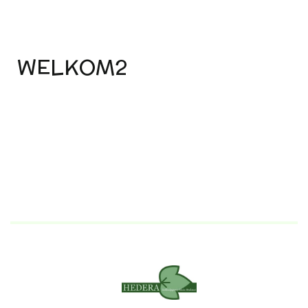
WELKOM2