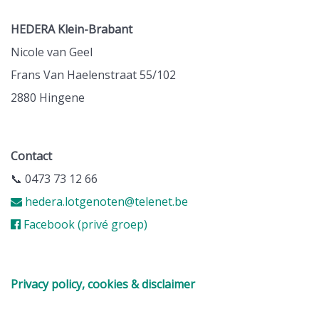
HEDERA Klein-Brabant
Nicole van Geel
Frans Van Haelenstraat 55/102
2880 Hingene
Contact
📞 0473 73 12 66
hedera.lotgenoten@telenet.be
Facebook (privé groep)
Privacy policy, cookies & disclaimer