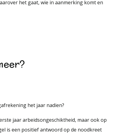
aarover het gaat, wie in aanmerking komt en
 meer?
ngafrekening het jaar nadien?
 eerste jaar arbeidsongeschiktheid, maar ook op
egel is een positief antwoord op de noodkreet