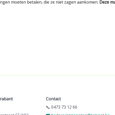
stingen moeten betalen, die ze niet zagen aankomen.
Deze ma
rabant
Contact
📞 0473 73 12 66