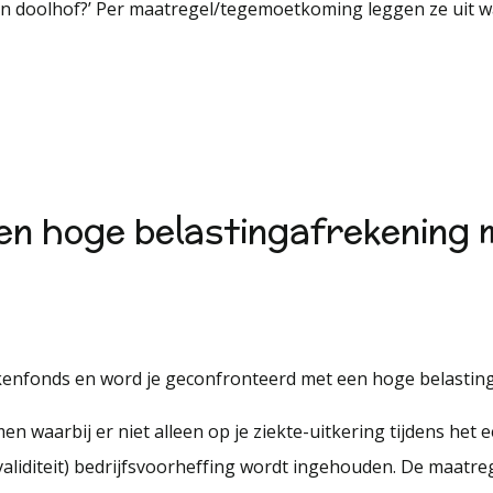
n doolhof?’ Per maatregel/tegemoetkoming leggen ze uit w
een hoge belastingafrekening
ziekenfonds en word je geconfronteerd met een hoge belasti
n waarbij er niet alleen op je ziekte-uitkering tijdens het
invaliditeit) bedrijfsvoorheffing wordt ingehouden. De maatr