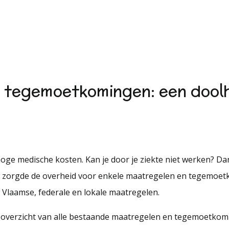
e tegemoetkomingen: een dool
 hoge medische kosten. Kan je door je ziekte niet werken? D
ig zorgde de overheid voor enkele maatregelen en tegemoet
n Vlaamse, federale en lokale maatregelen.
k overzicht van alle bestaande maatregelen en tegemoetko