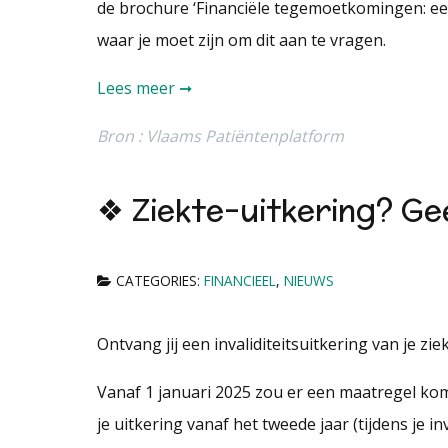
de brochure ‘Financiële tegemoetkomingen: ee
waar je moet zijn om dit aan te vragen.
Lees meer ➞
Bron : Vlaams Patiëntenplatform
❖ Ziekte-uitkering? G
CATEGORIES:
FINANCIEEL
,
NIEUWS
Ontvang jij een invaliditeitsuitkering van je 
Vanaf 1 januari 2025 zou er een maatregel kome
je uitkering vanaf het tweede jaar (tijdens je 