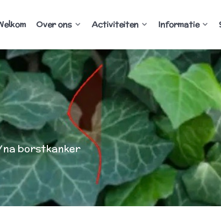
Welkom
Over ons
Activiteiten
Informatie
/na borstkanker