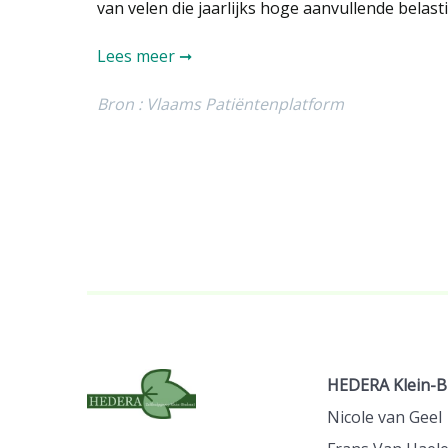
van velen die jaarlijks hoge aanvullende bela
Lees meer ➞
Bron : Vlaams Patiëntenplatform
HEDERA Klein-B
Nicole van Geel