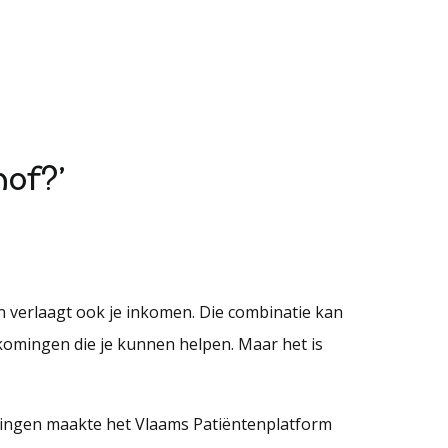
hof?’
an verlaagt ook je inkomen. Die combinatie kan
komingen die je kunnen helpen. Maar het is
mingen maakte het Vlaams Patiëntenplatform