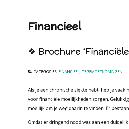
Financieel
❖ Brochure ‘Financiël
CATEGORIES:
FINANCIEEL
,
TEGEMOETKOMINGEN
Als je een chronische ziekte hebt, heb je vaak
voor financiële moeilijkheden zorgen. Gelukk
moeilijk om je weg daarin te vinden. Er bestaa
Omdat er dringend nood was aan een duidelij