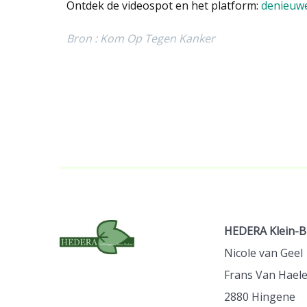
Ontdek de videospot en het platform:
denieuwe
Bron : Kom Op Tegen Kanker
HEDERA Klein-B
Nicole van Geel
Frans Van Haele
2880 Hingene