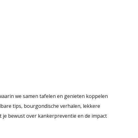
 waarin we samen tafelen en genieten koppelen
lbare tips, bourgondische verhalen, lekkere
kt je bewust over kankerpreventie en de impact