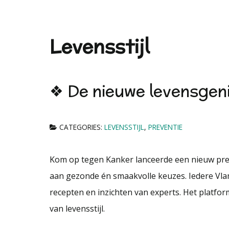
Levensstijl
❖ De nieuwe levensgen
CATEGORIES:
LEVENSSTIJL
,
PREVENTIE
Kom op tegen Kanker lanceerde een nieuw prev
aan gezonde én smaakvolle keuzes. Iedere Vlami
recepten en inzichten van experts. Het platfo
van levensstijl.