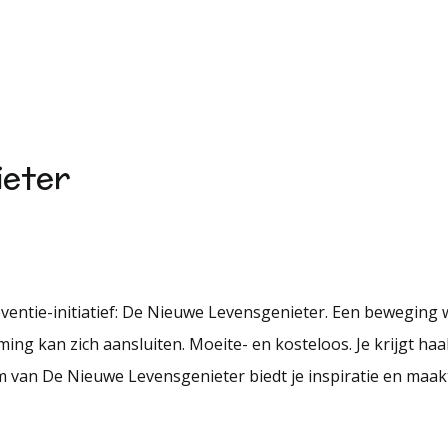
ieter
entie-initiatief: De Nieuwe Levensgenieter. Een beweging
ng kan zich aansluiten. Moeite- en kosteloos. Je krijgt haa
rm van De Nieuwe Levensgenieter biedt je inspiratie en maa