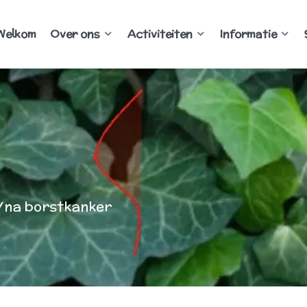
Welkom
Over ons
Activiteiten
Informatie
/na borstkanker